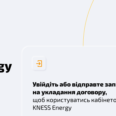
gy
Увійдіть або відправте за
на укладання договору,
щоб користуватись кабінет
KNESS Energy