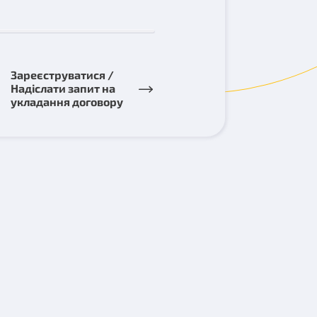
Зареєструватися /
Надіслати запит на
укладання договору