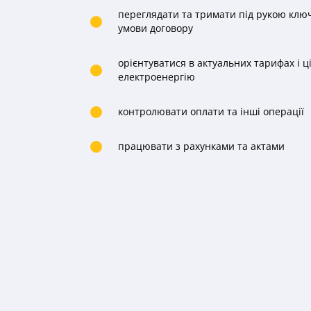
переглядати та тримати під рукою клю
умови договору
орієнтуватися в актуальних тарифах і ц
електроенергію
контролювати оплати та інші операції
працювати з рахунками та актами