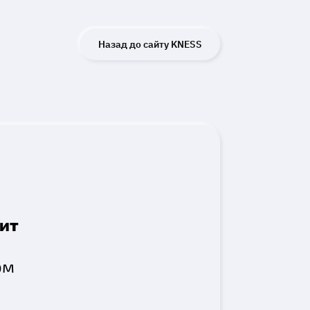
Назад до сайту KNESS
пит
ом